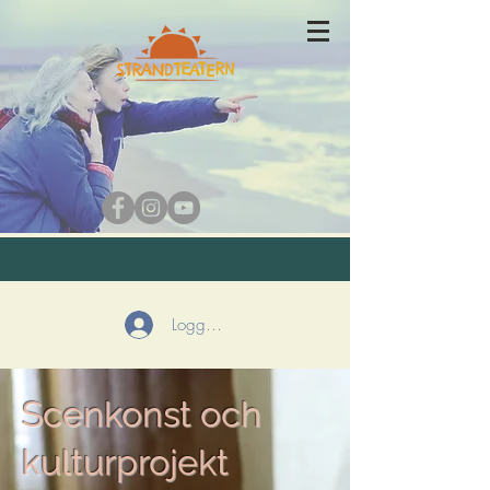
Logga in
Scenkonst och
kulturprojekt